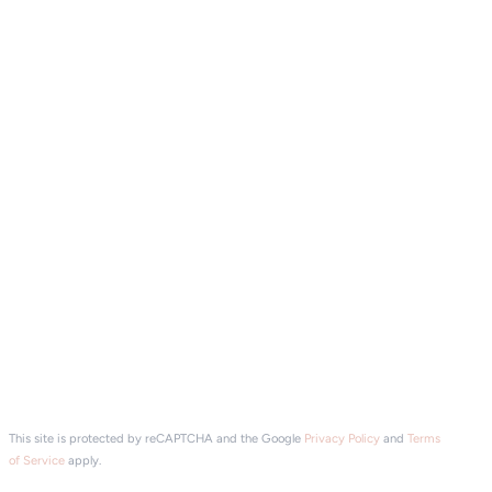
This site is protected by reCAPTCHA and the Google
Privacy Policy
and
Terms
of Service
apply.