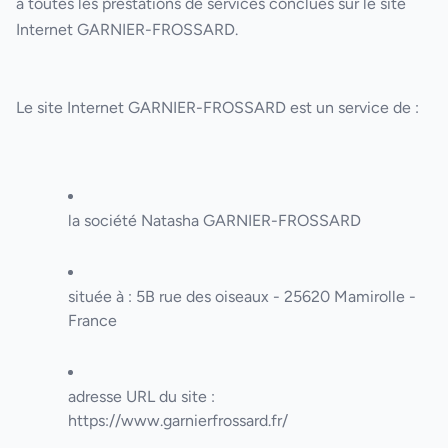
à toutes les prestations de services conclues sur le site
Internet
GARNIER-FROSSARD
.
Le site Internet
GARNIER-FROSSARD
est un service de :
la société
Natasha GARNIER-FROSSARD
située à :
5B rue des oiseaux - 25620 Mamirolle -
France
adresse URL du site :
https://www.garnierfrossard.fr/