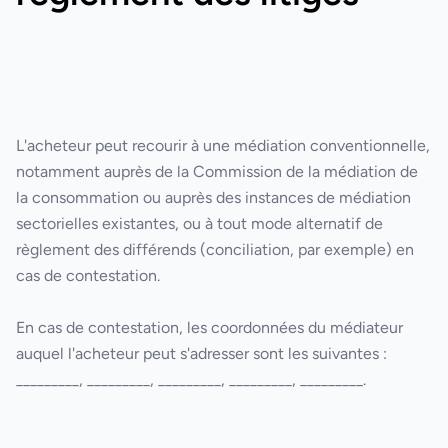
L'acheteur peut recourir à une médiation conventionnelle,
notamment auprès de la Commission de la médiation de
la consommation ou auprès des instances de médiation
sectorielles existantes, ou à tout mode alternatif de
règlement des différends (conciliation, par exemple) en
cas de contestation.
En cas de contestation, les coordonnées du médiateur
auquel l'acheteur peut s'adresser sont les suivantes :
_________, _________, _________, _________, _________
.