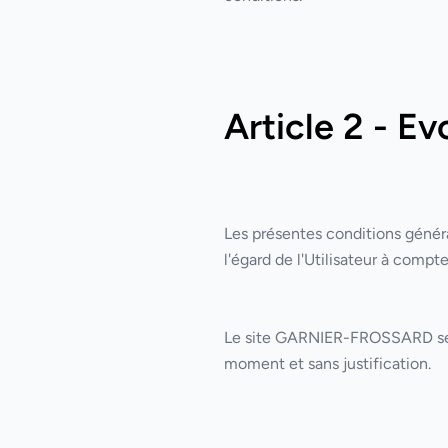
Article 2 - E
Les présentes conditions généra
l'égard de l'Utilisateur à compte
Le site
GARNIER-FROSSARD
se
moment et sans justification.