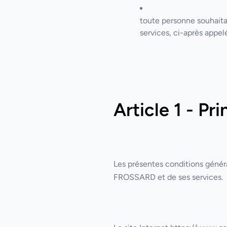
toute personne souhaita
services, ci-après appelé 
Article 1 - Pr
Les présentes conditions généra
FROSSARD et de ses services.