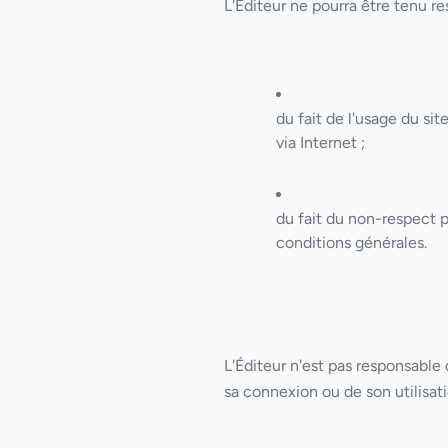
L'Éditeur ne pourra être tenu re
du fait de l'usage du sit
via Internet ;
du fait du non-respect p
conditions générales.
L'Éditeur n'est pas responsable 
sa connexion ou de son utilisatio