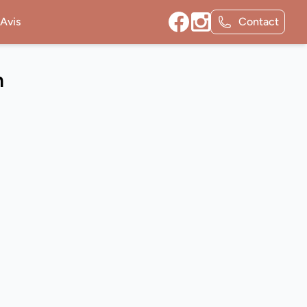
Avis
Contact
n