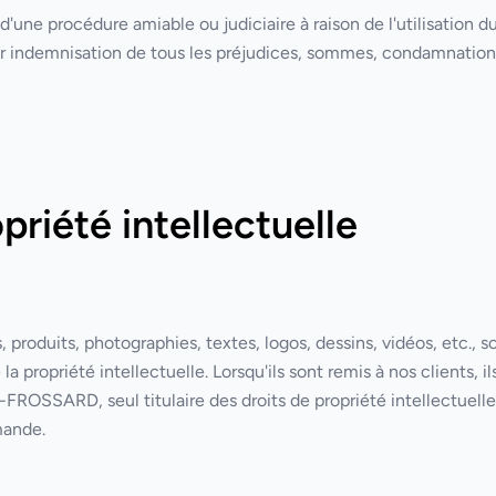
t d'une procédure amiable ou judiciaire à raison de l'utilisation du 
ir indemnisation de tous les préjudices, sommes, condamnations 
opriété intellectuelle
produits, photographies, textes, logos, dessins, vidéos, etc., s
la propriété intellectuelle. Lorsqu'ils sont remis à nos clients, 
ROSSARD, seul titulaire des droits de propriété intellectuell
mande.