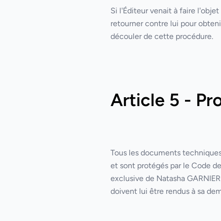
Si l'Éditeur venait à faire l'obje
retourner contre lui pour obten
découler de cette procédure.
Article 5 - Pr
Tous les documents techniques, 
et sont protégés par le Code de 
exclusive de Natasha GARNIER-F
doivent lui être rendus à sa de