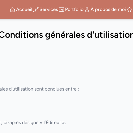
Accueil
Services
Portfolio
À propos de moi
Conditions générales d'utilisatio
es d'utilisation sont conclues entre :
t, ci-après désigné « l’Éditeur »,