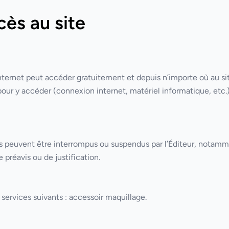
cès au site
 internet peut accéder gratuitement et depuis n’importe où a
r pour y accéder (connexion internet, matériel informatique, etc.
ces peuvent être interrompus ou suspendus par l’Éditeur, notamm
préavis ou de justification.
 services suivants :
accessoir maquillage.