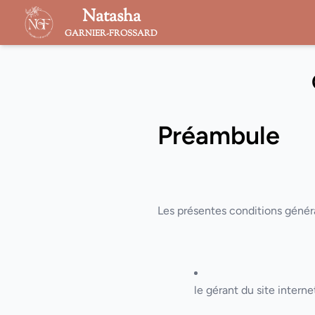
Natasha
GARNIER-FROSSARD
Préambule
Les présentes conditions général
le gérant du site interne