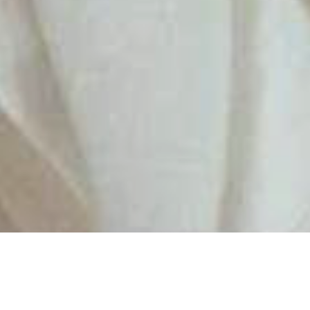
Mes prestations
Des prestations sur mesure pour révéler votre